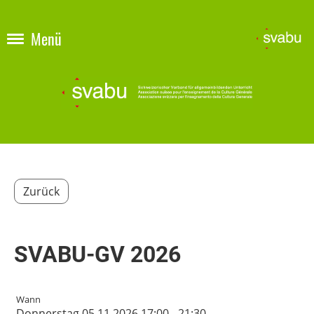
Menü
Zurück
SVABU-GV 2026
Wann
Donnerstag 05.11.2026 17:00 - 21:30