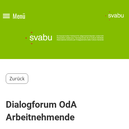
Menü
Zurück
Dialogforum OdA
Arbeitnehmende