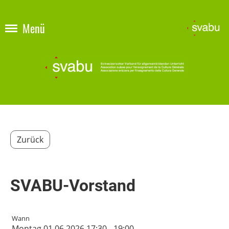
Menü
Zurück
SVABU-Vorstand
Wann
Montag 01.06.2026 17:30 - 19:00