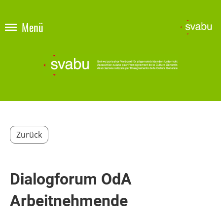
Menü
Zurück
Dialogforum OdA
Arbeitnehmende