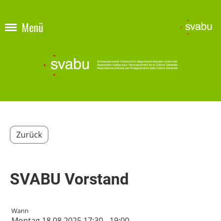
Menü
Zurück
SVABU Vorstand
Wann
Montag 18.08.2025 17:30 - 19:00