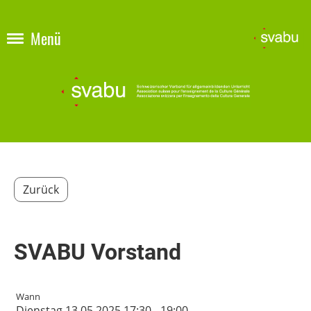
Menü
Zurück
SVABU Vorstand
Wann
Dienstag 13.05.2025 17:30 - 19:00