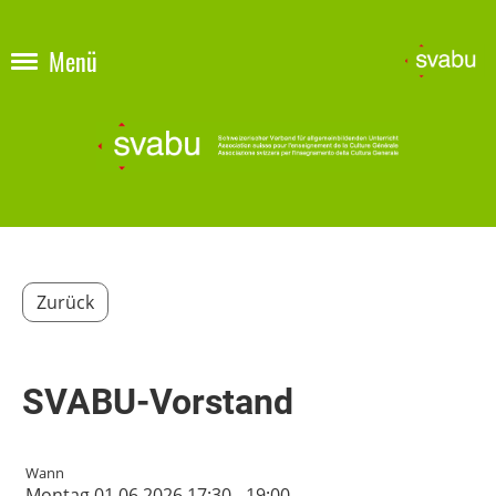
Menü
Zurück
SVABU-Vorstand
Wann
Montag 01.06.2026 17:30 - 19:00