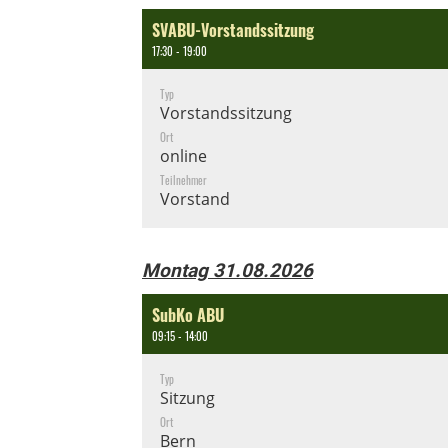
SVABU-Vorstandssitzung
17:30 - 19:00
Typ
Vorstandssitzung
Ort
online
Teilnehmer
Vorstand
Montag 31.08.2026
SubKo ABU
09:15 - 14:00
Typ
Sitzung
Ort
Bern