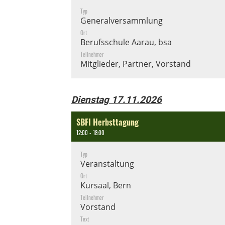
Typ
Generalversammlung
Ort
Berufsschule Aarau, bsa
Teilnehmer
Mitglieder, Partner, Vorstand
Dienstag 17.11.2026
SBFI Herbsttagung
12:00 - 18:00
Typ
Veranstaltung
Ort
Kursaal, Bern
Teilnehmer
Vorstand
Text