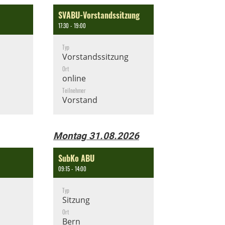
SVABU-Vorstandssitzung
17:30 - 19:00
Typ
Vorstandssitzung
Ort
online
Teilnehmer
Vorstand
Montag 31.08.2026
SubKo ABU
09:15 - 14:00
Typ
Sitzung
Ort
Bern