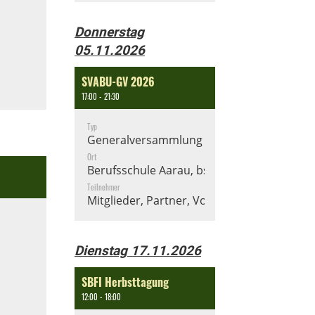
Donnerstag
05.11.2026
SVABU-GV 2026
17:00 - 21:30
Typ
Generalversammlung
Ort
Berufsschule Aarau, bsa
Teilnehmer
Mitglieder, Partner, Vorstand
Dienstag 17.11.2026
SBFI Herbsttagung
12:00 - 18:00