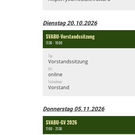
Dienstag 20.10.2026
SVABU-Vorstandssitzung
17:30 - 19:00
Typ
Vorstandssitzung
Ort
online
Teilnehmer
Vorstand
Donnerstag 05.11.2026
SVABU-GV 2026
17:00 - 21:30