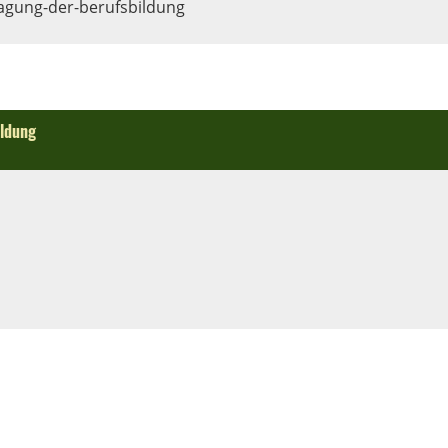
tagung-der-berufsbildung
ildung