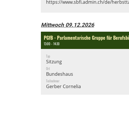
https://www.sbfi.admin.ch/de/herbst
Mittwoch 09.12.2026
PGfB - Parlamentarische Gruppe für Berufsb
13:00 - 14:30
Typ
Sitzung
Ort
Bundeshaus
Teilnehmer
Gerber Cornelia