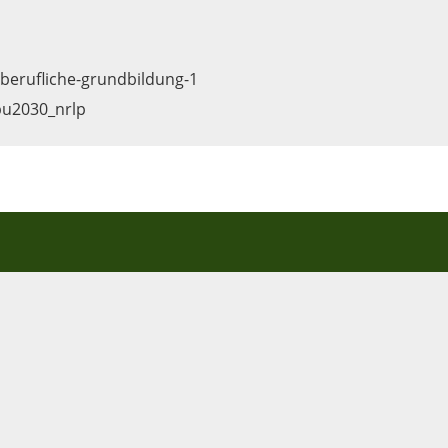
berufliche-grundbildung-1
bu2030_nrlp