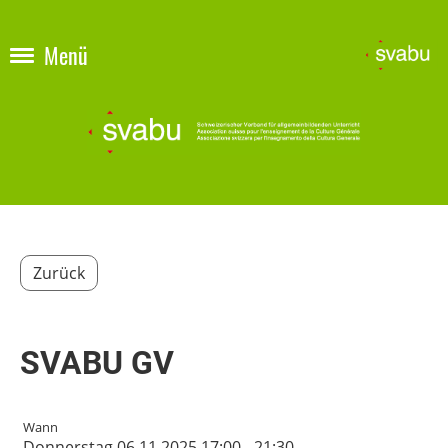
Menü
Zurück
SVABU GV
Wann
Donnerstag 06.11.2025 17:00 - 21:30